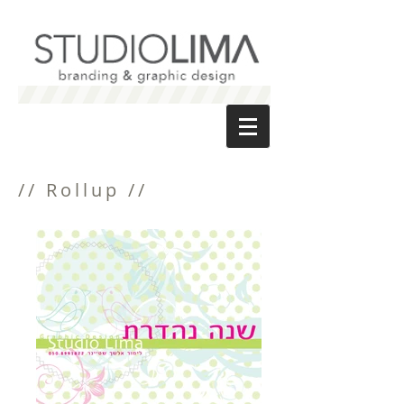
// Rollup //