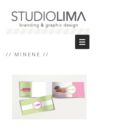
// MINENE //